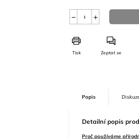
−
+
Tisk
Zeptat se
Popis
Diskuz
Detailní popis pro
Proč používáme přírodn