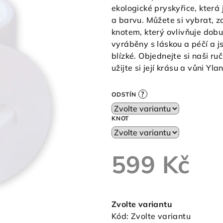
ekologické pryskyřice, která
a barvu. Můžete si vybrat, 
knotem, který ovlivňuje dobu
vyráběny s láskou a péčí a j
blízké. Objednejte si naši r
užijte si její krásu a vůni Yla
?
ODSTÍN
KNOT
599 Kč
Měrná
cena:
Zvolte variantu
Kód:
Zvolte variantu