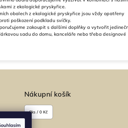
kami z ekologické pryskyřice.
ních obalech z ekologické pryskyřice jsou vždy opatřeny
 proti poškození podkladu svíčky.
poručujeme zakoupit s dalšími doplňky a vytvořit jedineč
dárkovou sadu do domu, kanceláře nebo třeba designové
Nákupní košík
0
ks /
0 Kč
Souhlasím