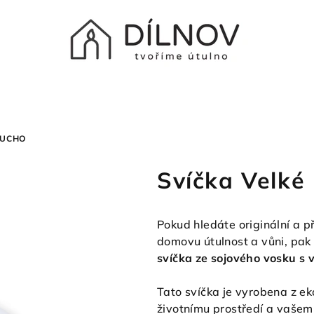
 UCHO
Svíčka Velké
Pokud hledáte originální a p
domovu útulnost a vůni, pak
svíčka ze sojového vosku s 
Tato svíčka je vyrobena z ek
životnímu prostředí a vašem