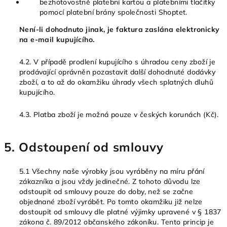
bezhotovostně platební kartou a platebními tlačítky
pomocí platební brány společnosti Shoptet.
Není-li dohodnuto jinak, je faktura zaslána elektronicky
na e-mail kupujícího.
4.2. V případě prodlení kupujícího s úhradou ceny zboží je
prodávající oprávněn pozastavit další dohodnuté dodávky
zboží, a to až do okamžiku úhrady všech splatných dluhů
kupujícího.
4.3. Platba zboží je možná pouze v českých korunách (Kč).
5. Odstoupení od smlouvy
5.1 Všechny naše výrobky jsou vyráběny na míru přání
zákazníka a jsou vždy jedinečné. Z tohoto důvodu lze
odstoupit od smlouvy pouze do doby, než se začne
objednané zboží vyrábět. Po tomto okamžiku již nelze
dostoupit od smlouvy dle platné výjimky upravené v § 1837
zákona č. 89/2012 občanského zákoníku. Tento princip je