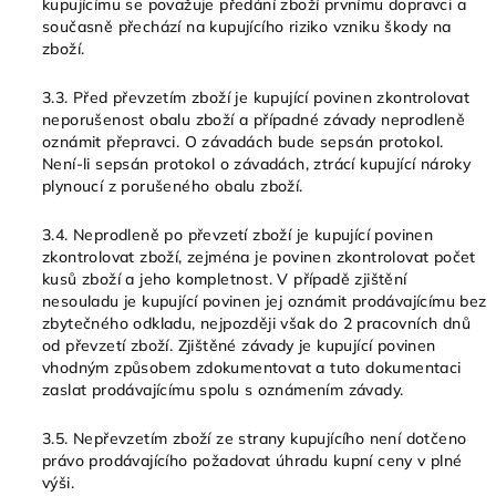
kupujícímu se považuje předání zboží prvnímu dopravci a
současně přechází na kupujícího riziko vzniku škody na
zboží.
3.3. Před převzetím zboží je kupující povinen zkontrolovat
neporušenost obalu zboží a případné závady neprodleně
oznámit přepravci. O závadách bude sepsán protokol.
Není-li sepsán protokol o závadách, ztrácí kupující nároky
plynoucí z porušeného obalu zboží.
3.4. Neprodleně po převzetí zboží je kupující povinen
zkontrolovat zboží, zejména je povinen zkontrolovat počet
kusů zboží a jeho kompletnost. V případě zjištění
nesouladu je kupující povinen jej oznámit prodávajícímu bez
zbytečného odkladu, nejpozději však do 2 pracovních dnů
od převzetí zboží. Zjištěné závady je kupující povinen
vhodným způsobem zdokumentovat a tuto dokumentaci
zaslat prodávajícímu spolu s oznámením závady.
3.5. Nepřevzetím zboží ze strany kupujícího není dotčeno
právo prodávajícího požadovat úhradu kupní ceny v plné
výši.