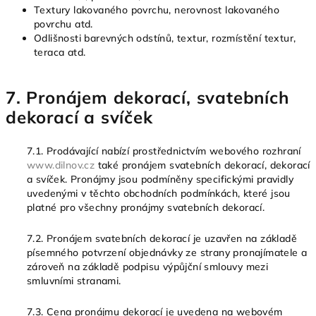
Textury lakovaného povrchu, nerovnost lakovaného
povrchu atd.
Odlišnosti barevných odstínů, textur, rozmístění textur,
teraca atd.
7. Pronájem dekorací, svatebních
dekorací a svíček
7.1. Prodávající nabízí prostřednictvím webového rozhraní
www.dilnov.cz
také pronájem svatebních dekorací, dekorací
a svíček. Pronájmy jsou podmíněny specifickými pravidly
uvedenými v těchto obchodních podmínkách, které jsou
platné pro všechny pronájmy svatebních dekorací.
7.2. Pronájem svatebních dekorací je uzavřen na základě
písemného potvrzení objednávky ze strany pronajímatele a
zároveň na základě podpisu výpůjční smlouvy mezi
smluvními stranami.
7.3. Cena pronájmu dekorací je uvedena na webovém