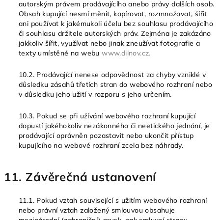
autorským právem prodávajícího anebo právy dalších osob.
Obsah kupující nesmí měnit, kopírovat, rozmnožovat, šířit
ani používat k jakémukoli účelu bez souhlasu prodávajícího
či souhlasu držitele autorských práv. Zejména je zakázáno
jakkoliv šířit, využívat nebo jinak zneužívat fotografie a
texty umístěné na webu
www.dilnov.cz.
10.2. Prodávající nenese odpovědnost za chyby vzniklé v
důsledku zásahů třetích stran do webového rozhraní nebo
v důsledku jeho užití v rozporu s jeho určením.
10.3. Pokud se při užívání webového rozhraní kupující
dopustí jakéhokoliv nezákonného či neetického jednání, je
prodávající oprávněn pozastavit nebo ukončit přístup
kupujícího na webové rozhraní zcela bez náhrady.
11. Závěrečná ustanovení
11.1. Pokud vztah související s užitím webového rozhraní
nebo právní vztah založený smlouvou obsahuje