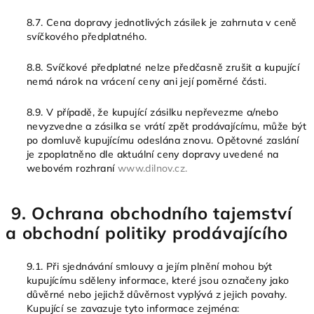
8.7. Cena dopravy jednotlivých zásilek je zahrnuta v ceně
svíčkového předplatného.
8.8. Svíčkové předplatné nelze předčasně zrušit a kupující
nemá nárok na vrácení ceny ani její poměrné části.
8.9. V případě, že kupující zásilku nepřevezme a/nebo
nevyzvedne a zásilka se vrátí zpět prodávajícímu, může být
po domluvě kupujícímu odeslána znovu. Opětovné zaslání
je zpoplatněno dle aktuální ceny dopravy uvedené na
webovém rozhraní
www.dilnov.cz.
9. Ochrana obchodního tajemství
a obchodní politiky prodávajícího
9.1. Při sjednávání smlouvy a jejím plnění mohou být
kupujícímu sděleny informace, které jsou označeny jako
důvěrné nebo jejichž důvěrnost vyplývá z jejich povahy.
Kupující se zavazuje tyto informace zejména: