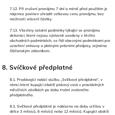
7.12. Při zrušení pronájmu 7 dní a méně před použitím je
nájemce povinen uhradit celkovou cenu pronájmu, bez
možnosti vrácení částky.
7.13. Všechny ostatní podmínky týkající se pronájmu
dekorací, které nejsou výslovně uvedeny v těchto
obchodních podmínkách, se řídí obecnými podmínkami pro
uzavření smlouvy a platnými právními předpisy, zejména
Občanským zákoníkem.
8. Svíčkové předplatné
8.1. Prodávající nabízí službu „Svíčkové předplatné“, v
rámci které kupující obdrží pískový vosk v pravidelných
měsíčních zásilkách po dobu trvání zvoleného
předplatného.
8.2. Svíčkové předplatné je nabízeno na dobu určitou v
délce 3 měsíců, 6 měsíců nebo 12 měsíců. Kupující obdrží