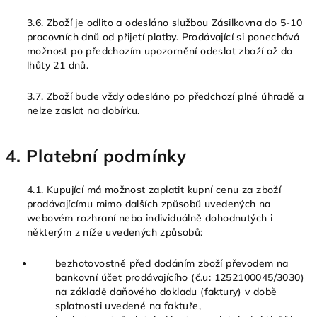
3.6. Zboží je odlito a odesláno službou Zásilkovna do 5-10
pracovních dnů od přijetí platby. Prodávající si ponechává
možnost po předchozím upozornění odeslat zboží až do
lhůty 21 dnů.
3.7. Zboží bude vždy odesláno po předchozí plné úhradě a
nelze zaslat na dobírku.
4. Platební podmínky
4.1. Kupující má možnost zaplatit kupní cenu za zboží
prodávajícímu mimo dalších způsobů uvedených na
webovém rozhraní nebo individuálně dohodnutých i
některým z níže uvedených způsobů:
bezhotovostně před dodáním zboží převodem na
bankovní účet prodávajícího (č.u:
1252100045/3030
)
na základě daňového dokladu (faktury) v době
splatnosti uvedené na faktuře,