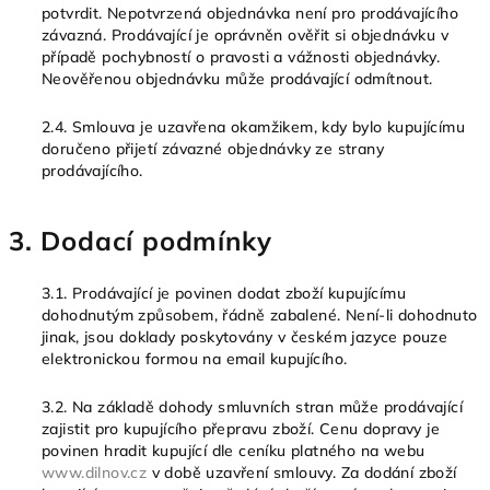
potvrdit. Nepotvrzená objednávka není pro prodávajícího
závazná. Prodávající je oprávněn ověřit si objednávku v
případě pochybností o pravosti a vážnosti objednávky.
Neověřenou objednávku může prodávající odmítnout.
2.4. Smlouva je uzavřena okamžikem, kdy bylo kupujícímu
doručeno přijetí závazné objednávky ze strany
prodávajícího.
3. Dodací podmínky
3.1. Prodávající je povinen dodat zboží kupujícímu
dohodnutým způsobem, řádně zabalené. Není-li dohodnuto
jinak, jsou doklady poskytovány v českém jazyce pouze
elektronickou formou na email kupujícího.
3.2. Na základě dohody smluvních stran může prodávající
zajistit pro kupujícího přepravu zboží. Cenu dopravy je
povinen hradit kupující dle ceníku platného na webu
www.dilnov.cz
v době uzavření smlouvy. Za dodání zboží