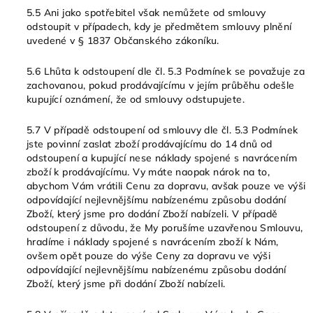
5.5 Ani jako spotřebitel však nemůžete od smlouvy
odstoupit v případech, kdy je předmětem smlouvy plnění
uvedené v § 1837 Občanského zákoníku.
5.6 Lhůta k odstoupení dle čl. 5.3 Podmínek se považuje za
zachovanou, pokud prodávajícímu v jejím průběhu odešle
kupující oznámení, že od smlouvy odstupujete.
5.7 V případě odstoupení od smlouvy dle čl. 5.3 Podmínek
jste povinní zaslat zboží prodávajícímu do 14 dnů od
odstoupení a kupující nese náklady spojené s navrácením
zboží k prodávajícímu. Vy máte naopak nárok na to,
abychom Vám vrátili Cenu za dopravu, avšak pouze ve výši
odpovídající nejlevnějšímu nabízenému způsobu dodání
Zboží, který jsme pro dodání Zboží nabízeli. V případě
odstoupení z důvodu, že My porušíme uzavřenou Smlouvu,
hradíme i náklady spojené s navrácením zboží k Nám,
ovšem opět pouze do výše Ceny za dopravu ve výši
odpovídající nejlevnějšímu nabízenému způsobu dodání
Zboží, který jsme při dodání Zboží nabízeli.