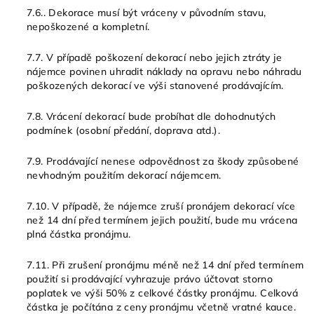
7.6.. Dekorace musí být vráceny v původním stavu,
nepoškozené a kompletní.
7.7. V případě poškození dekorací nebo jejich ztráty je
nájemce povinen uhradit náklady na opravu nebo náhradu
poškozených dekorací ve výši stanovené prodávajícím.
7.8. Vrácení dekorací bude probíhat dle dohodnutých
podmínek (osobní předání, doprava atd.).
7.9. Prodávající nenese odpovědnost za škody způsobené
nevhodným použitím dekorací nájemcem.
7.10. V případě, že nájemce zruší pronájem dekorací více
než 14 dní před termínem jejich použití, bude mu vrácena
plná částka pronájmu.
7.11. Při zrušení pronájmu méně než 14 dní před termínem
použití si prodávající vyhrazuje právo účtovat storno
poplatek ve výši 50% z celkové částky pronájmu. Celková
částka je počítána z ceny pronájmu včetně vratné kauce.