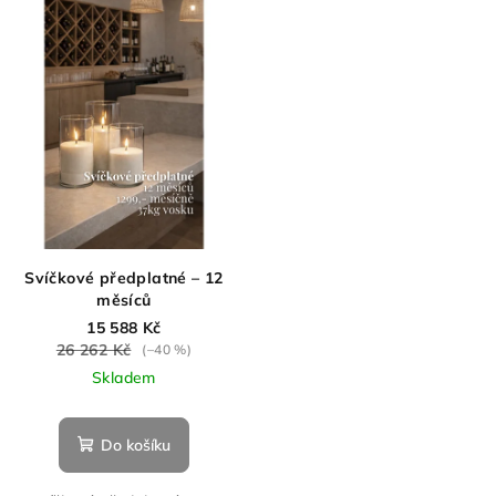
Svíčkové předplatné – 12
měsíců
15 588 Kč
26 262 Kč
(–40 %)
Skladem
Do košíku