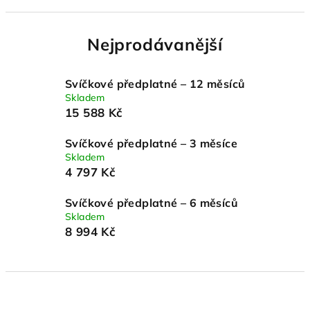
Nejprodávanější
Svíčkové předplatné – 12 měsíců
Skladem
15 588 Kč
Svíčkové předplatné – 3 měsíce
Skladem
4 797 Kč
Svíčkové předplatné – 6 měsíců
Skladem
8 994 Kč
Ř