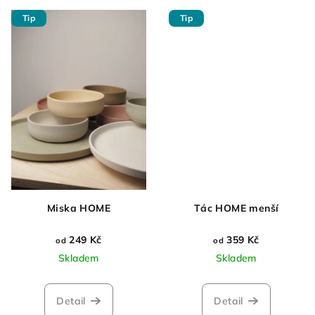
Tip
Tip
Miska HOME
Tác HOME menší
249 Kč
359 Kč
od
od
Skladem
Skladem
Detail
Detail