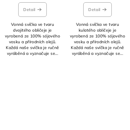
Detail
Detail
Vonná svíčka ve tvaru
Vonná svíčka ve tvaru
dvojitého obličeje je
kulatého obličeje je
vyrobená ze 100% sójového
vyrobená ze 100% sójového
vosku a přírodních olejů.
vosku a přírodních olejů.
Každá naše svíčka je ručně
Každá naše svíčka je ručně
vyráběná a vyznačuje se...
vyráběná a vyznačuje se...