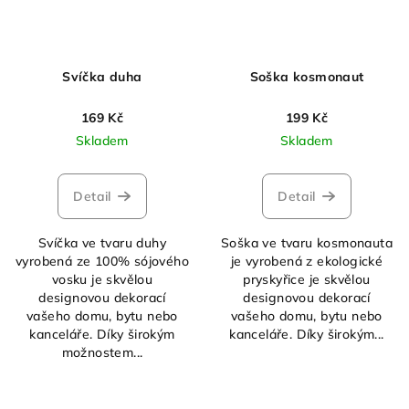
Svíčka duha
Soška kosmonaut
169 Kč
199 Kč
Skladem
Skladem
Detail
Detail
Svíčka ve tvaru duhy
Soška ve tvaru kosmonauta
vyrobená ze 100% sójového
je vyrobená z ekologické
vosku je skvělou
pryskyřice je skvělou
designovou dekorací
designovou dekorací
vašeho domu, bytu nebo
vašeho domu, bytu nebo
kanceláře. Díky širokým
kanceláře. Díky širokým...
možnostem...