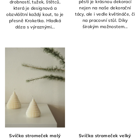
pěsti je krásnou dekorací
drobností, tužek, štětců,
nejen na naše dekorační
která je designová a
tácy, ale i vedle květináče, či
obzvláštní každý kout, to je
na pracovní stůl. Díky
přesně Kroketka. Hladká
širokým možnostem...
dóza s výraznými...
Svíčka stromeček malý
Svíčka stromeček velký