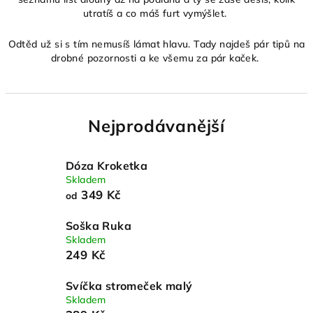
utratíš a co máš furt vymýšlet.
Odtěd už si s tím nemusíš lámat hlavu. Tady najdeš pár tipů na
drobné pozornosti a ke všemu za pár kaček.
Nejprodávanější
Dóza Kroketka
Skladem
349 Kč
od
Soška Ruka
Skladem
249 Kč
Svíčka stromeček malý
Skladem