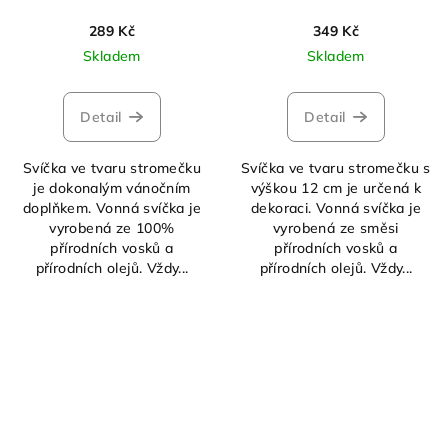
289 Kč
349 Kč
Skladem
Skladem
Detail
Detail
Svíčka ve tvaru stromečku
Svíčka ve tvaru stromečku s
je dokonalým vánočním
výškou 12 cm je určená k
doplňkem. Vonná svíčka je
dekoraci. Vonná svíčka je
vyrobená ze 100%
vyrobená ze směsi
přírodních vosků a
přírodních vosků a
přírodních olejů. Vždy...
přírodních olejů. Vždy...