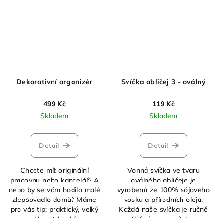
Dekorativní organizér
Svíčka obličej 3 - oválný
499 Kč
119 Kč
Skladem
Skladem
Detail
Detail
Chcete mít originální
Vonná svíčka ve tvaru
pracovnu nebo kancelář? A
oválného obličeje je
nebo by se vám hodilo malé
vyrobená ze 100% sójového
zlepšovadlo domů? Máme
vosku a přírodních olejů.
pro vás tip: praktický, velký
Každá naše svíčka je ručně