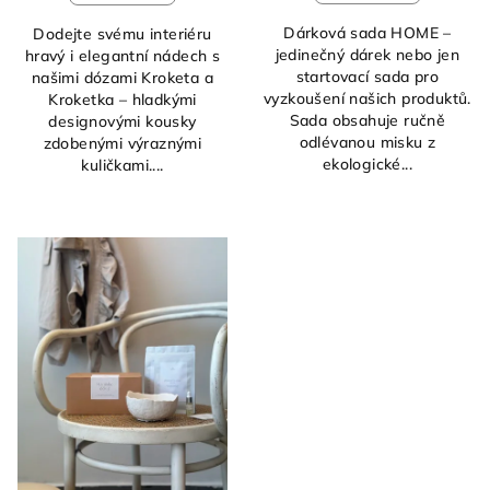
Dárková sada HOME –
Dodejte svému interiéru
jedinečný dárek nebo jen
hravý i elegantní nádech s
startovací sada pro
našimi dózami Kroketa a
vyzkoušení našich produktů.
Kroketka – hladkými
Sada obsahuje ručně
designovými kousky
odlévanou misku z
zdobenými výraznými
ekologické...
kuličkami....