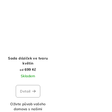
Sada dóziček ve tvaru
květin
699 Kč
od
Skladem
Detail
Oživte půvab vašeho
domova s našimi