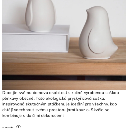
Dodejte svému domovu osobitost s ručně vyrobenou soškou
pěnkavy obecné. Tato ekologická pryskyřicová soška,
inspirovaná skutečným ptáčkem, je ideální pro všechny, kdo
chtějí vdechnout svému prostoru jarní kouzlo. Skvěle se
kombinuje s dalšími dekoracemi.
?