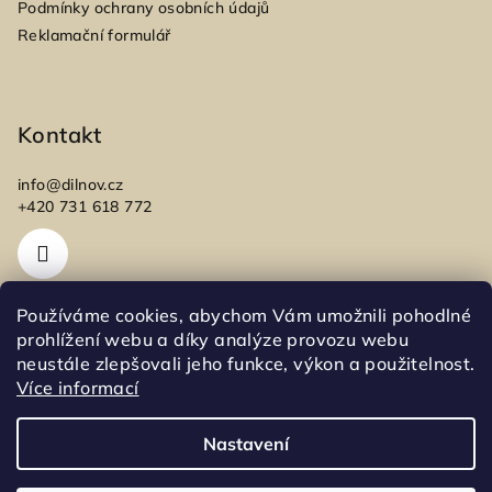
Podmínky ochrany osobních údajů
Reklamační formulář
Kontakt
info
@
dilnov.cz
+420 731 618 772
Používáme cookies, abychom Vám umožnili pohodlné
prohlížení webu a díky analýze provozu webu
Nákupní košík
neustále zlepšovali jeho funkce, výkon a použitelnost.
Více informací
0
ks /
0 Kč
Nastavení