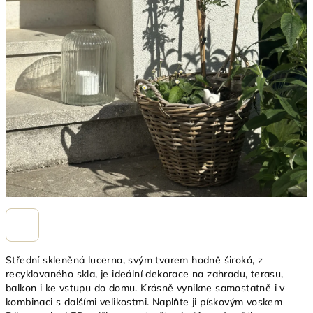
Střední skleněná lucerna, svým tvarem hodně široká, z
recyklovaného skla, je ideální dekorace na zahradu, terasu,
balkon i ke vstupu do domu. Krásně vynikne samostatně i v
kombinaci s dalšími velikostmi. Naplňte ji pískovým voskem